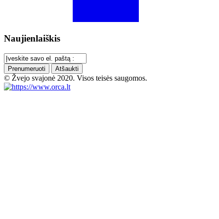
Naujienlaiškis
Prenumeruoti
Atšaukti
© Žvejo svajonė 2020. Visos teisės saugomos.