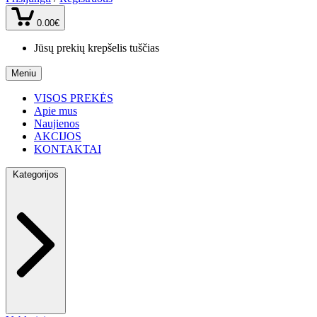
0.00€
Jūsų prekių krepšelis tuščias
Meniu
VISOS PREKĖS
Apie mus
Naujienos
AKCIJOS
KONTAKTAI
Kategorijos