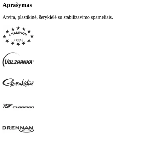
Aprašymas
Atvira, plastikinė, šeryklėlė su stabilizavimo sparneliais.