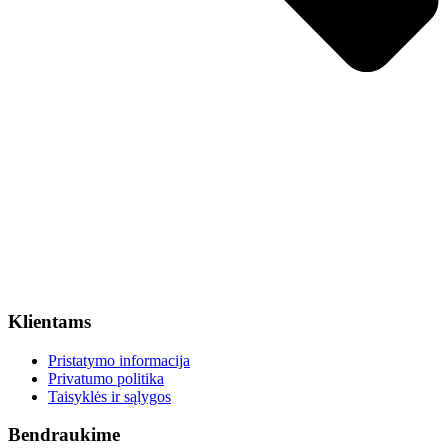
Klientams
Pristatymo informacija
Privatumo politika
Taisyklės ir sąlygos
Bendraukime