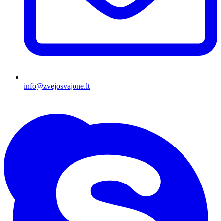
info@zvejosvajone.lt