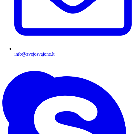
info@zvejosvajone.lt