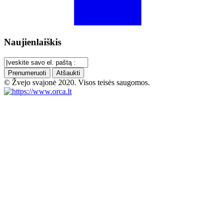
Naujienlaiškis
Prenumeruoti
Atšaukti
© Žvejo svajonė 2020. Visos teisės saugomos.