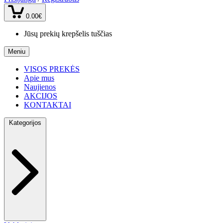
0.00€
Jūsų prekių krepšelis tuščias
Meniu
VISOS PREKĖS
Apie mus
Naujienos
AKCIJOS
KONTAKTAI
Kategorijos