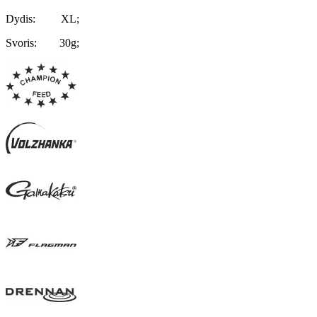
Dydis: XL;
Svoris: 30g;