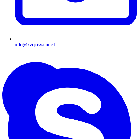
info@zvejosvajone.lt