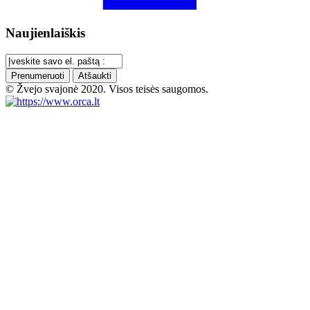
Naujienlaiškis
Prenumeruoti
Atšaukti
© Žvejo svajonė 2020. Visos teisės saugomos.