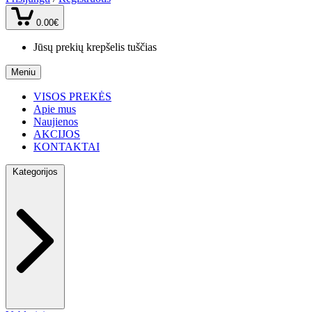
0.00€
Jūsų prekių krepšelis tuščias
Meniu
VISOS PREKĖS
Apie mus
Naujienos
AKCIJOS
KONTAKTAI
Kategorijos