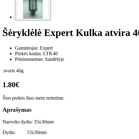
Šėryklėlė Expert Kulka atvira 4
Gamintojas: Expert
Prekės kodas:
LTK40
Prieinamumas: Sandėlyje
svoris
40g
1.80€
Šios prekės šiuo metu neturime.
Aprašymas
Narvelio dydis: 35x30mm
Dydis: 53x30mm