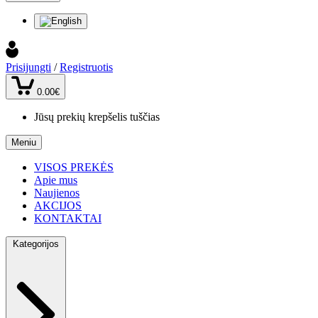
Prisijungti
/
Registruotis
0.00€
Jūsų prekių krepšelis tuščias
Meniu
VISOS PREKĖS
Apie mus
Naujienos
AKCIJOS
KONTAKTAI
Kategorijos