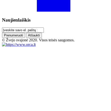
Naujienlaiškis
Prenumeruoti
Atšaukti
© Žvejo svajonė 2020. Visos teisės saugomos.