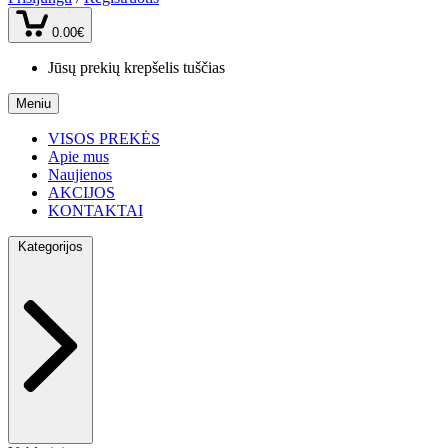
0.00€
Jūsų prekių krepšelis tuščias
Meniu
VISOS PREKĖS
Apie mus
Naujienos
AKCIJOS
KONTAKTAI
Kategorijos