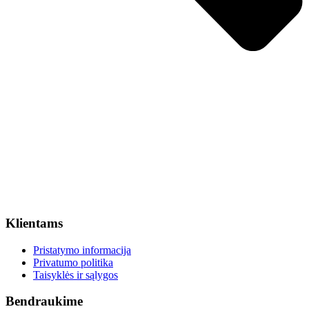
Klientams
Pristatymo informacija
Privatumo politika
Taisyklės ir sąlygos
Bendraukime