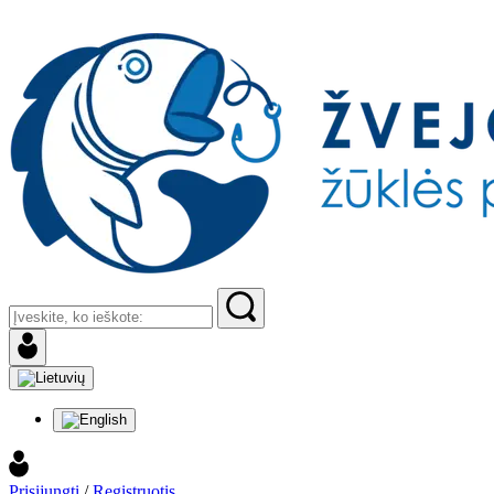
Prisijungti
/
Registruotis