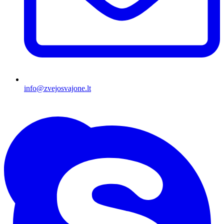
info@zvejosvajone.lt