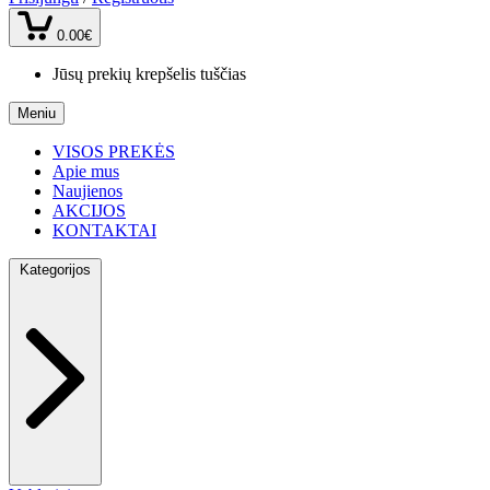
0.00€
Jūsų prekių krepšelis tuščias
Meniu
VISOS PREKĖS
Apie mus
Naujienos
AKCIJOS
KONTAKTAI
Kategorijos