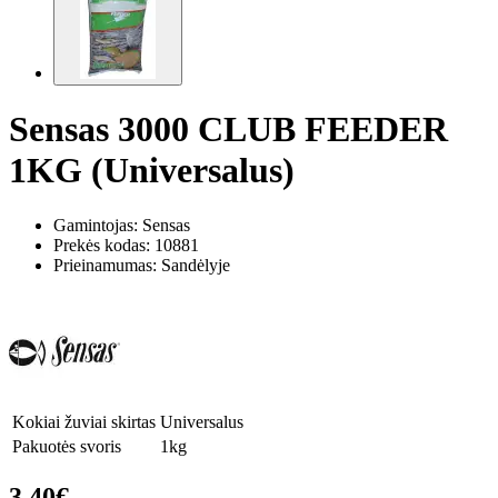
Sensas 3000 CLUB FEEDER
1KG (Universalus)
Gamintojas: Sensas
Prekės kodas:
10881
Prieinamumas: Sandėlyje
Kokiai žuviai skirtas
Universalus
Pakuotės svoris
1kg
3.40€