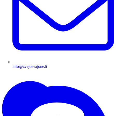
info@zvejosvajone.lt