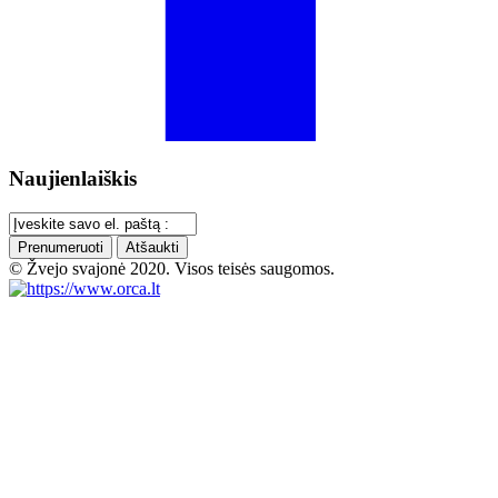
Naujienlaiškis
Prenumeruoti
Atšaukti
© Žvejo svajonė 2020. Visos teisės saugomos.