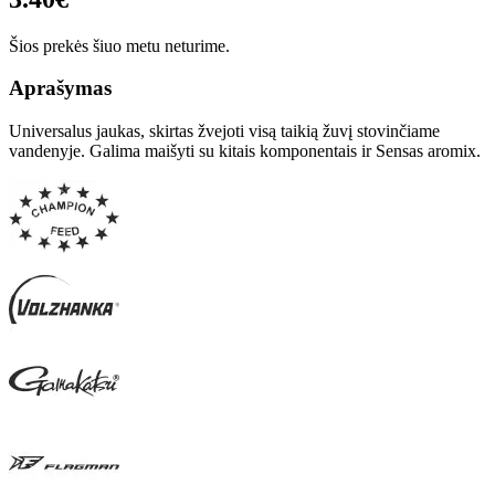
Šios prekės šiuo metu neturime.
Aprašymas
Universalus jaukas, skirtas žvejoti visą taikią žuvį stovinčiame
vandenyje. Galima maišyti su kitais komponentais ir Sensas aromix.