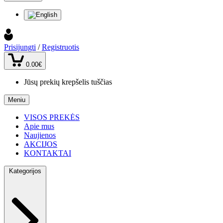
Prisijungti
/
Registruotis
0.00€
Jūsų prekių krepšelis tuščias
Meniu
VISOS PREKĖS
Apie mus
Naujienos
AKCIJOS
KONTAKTAI
Kategorijos