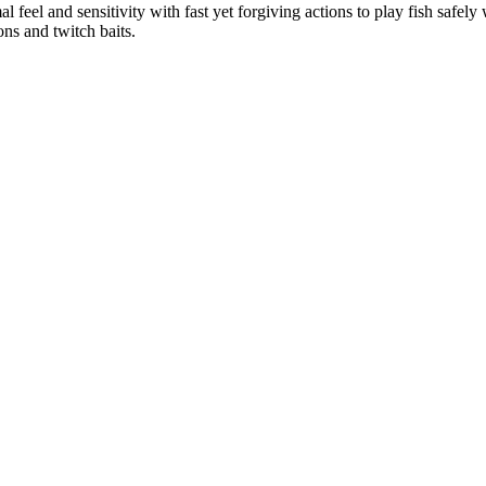
 feel and sensitivity with fast yet forgiving actions to play fish safely
ons and twitch baits.