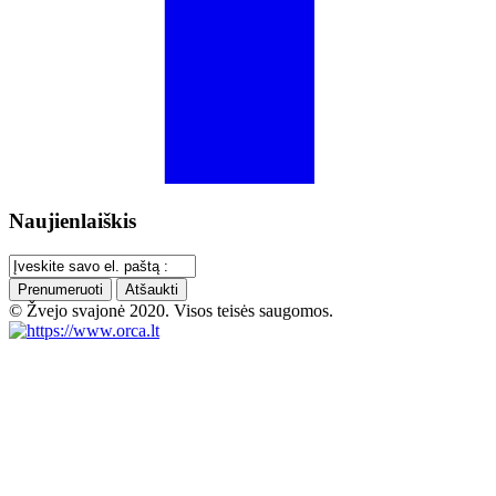
Naujienlaiškis
Prenumeruoti
Atšaukti
© Žvejo svajonė 2020. Visos teisės saugomos.