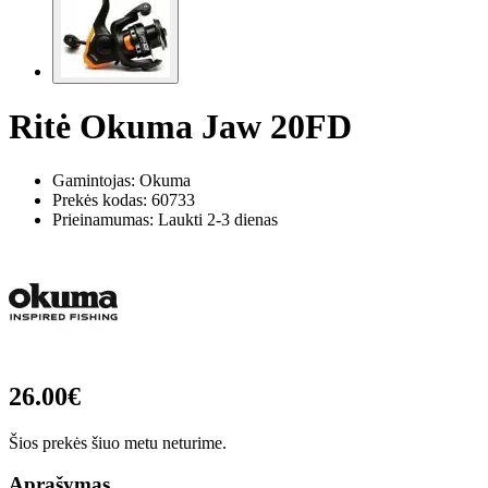
Ritė Okuma Jaw 20FD
Gamintojas: Okuma
Prekės kodas:
60733
Prieinamumas: Laukti 2-3 dienas
26.00€
Šios prekės šiuo metu neturime.
Aprašymas