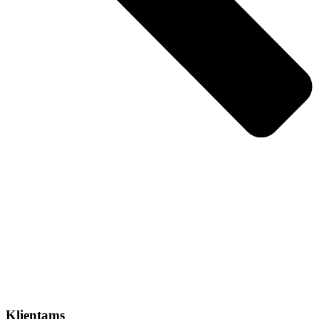
Klientams