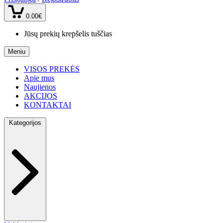
0.00€
Jūsų prekių krepšelis tuščias
Meniu
VISOS PREKĖS
Apie mus
Naujienos
AKCIJOS
KONTAKTAI
Kategorijos