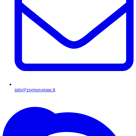
info@zvejosvajone.lt