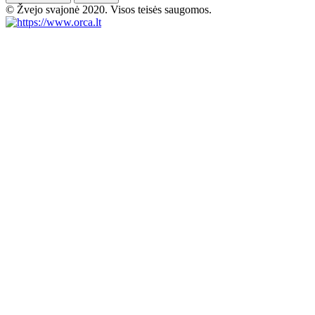
© Žvejo svajonė 2020. Visos teisės saugomos.