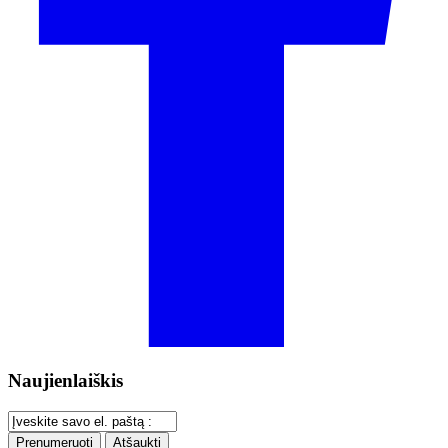
Naujienlaiškis
Prenumeruoti
Atšaukti