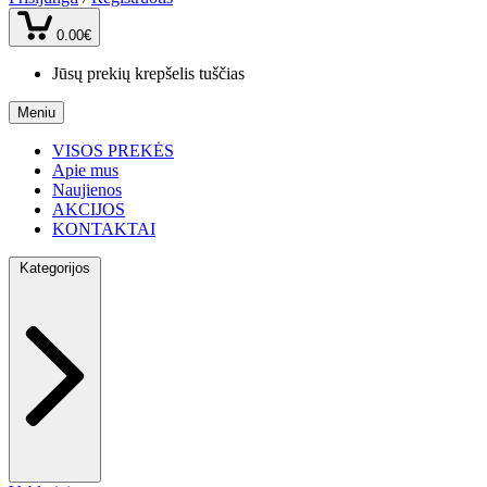
0.00€
Jūsų prekių krepšelis tuščias
Meniu
VISOS PREKĖS
Apie mus
Naujienos
AKCIJOS
KONTAKTAI
Kategorijos