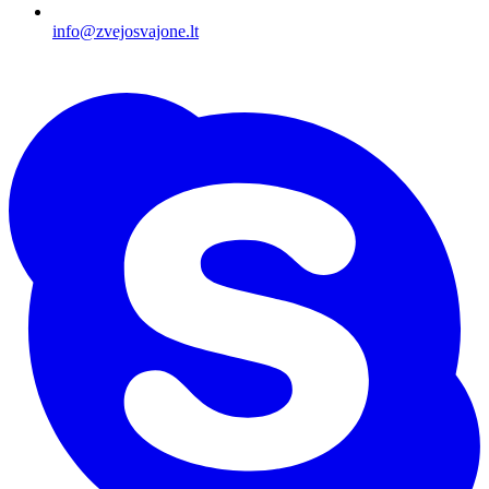
info@zvejosvajone.lt