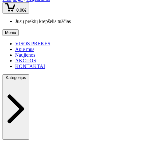
0.00€
Jūsų prekių krepšelis tuščias
Meniu
VISOS PREKĖS
Apie mus
Naujienos
AKCIJOS
KONTAKTAI
Kategorijos