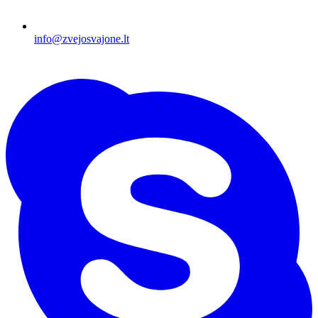
info@zvejosvajone.lt