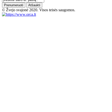
Prenumeruoti
Atšaukti
© Žvejo svajonė 2020. Visos teisės saugomos.