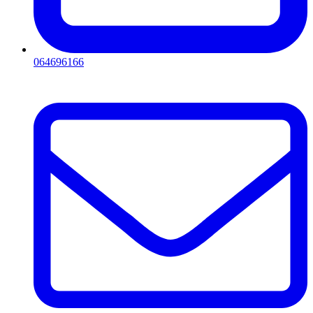
064696166