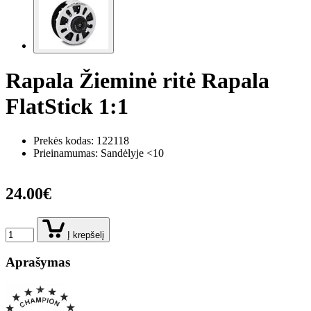
Rapala Žieminė ritė Rapala
FlatStick 1:1
Prekės kodas:
122118
Prieinamumas: Sandėlyje <10
24.00€
Į krepšelį
Aprašymas