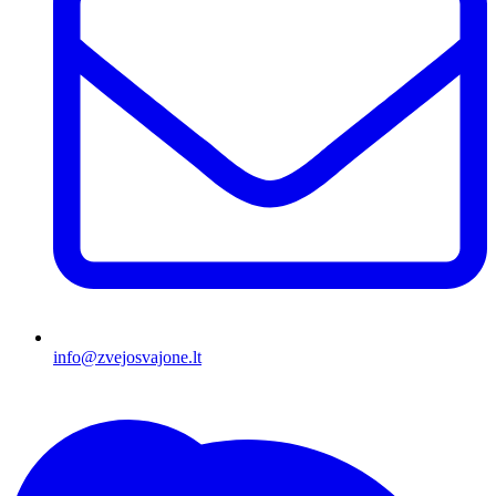
info@zvejosvajone.lt