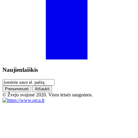
Naujienlaiškis
Prenumeruoti
Atšaukti
© Žvejo svajonė 2020. Visos teisės saugomos.