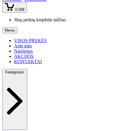
0.00€
Jūsų prekių krepšelis tuščias
Meniu
VISOS PREKĖS
Apie mus
Naujienos
AKCIJOS
KONTAKTAI
Kategorijos