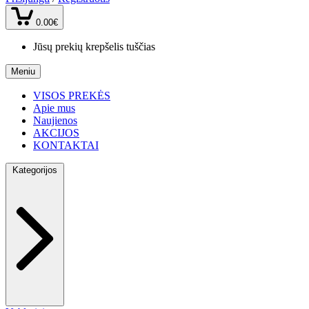
0.00€
Jūsų prekių krepšelis tuščias
Meniu
VISOS PREKĖS
Apie mus
Naujienos
AKCIJOS
KONTAKTAI
Kategorijos