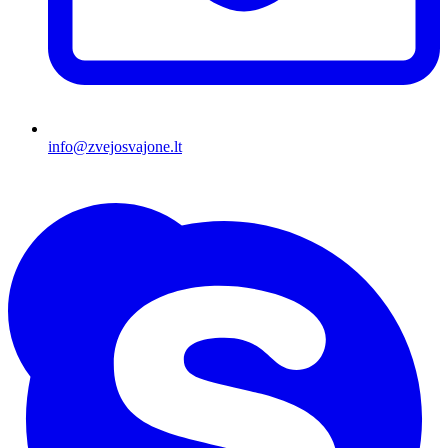
info@zvejosvajone.lt