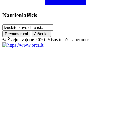
Naujienlaiškis
Prenumeruoti
Atšaukti
© Žvejo svajonė 2020. Visos teisės saugomos.