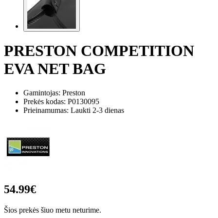
PRESTON COMPETITION
EVA NET BAG
Gamintojas: Preston
Prekės kodas:
P0130095
Prieinamumas: Laukti 2-3 dienas
54.99€
Šios prekės šiuo metu neturime.