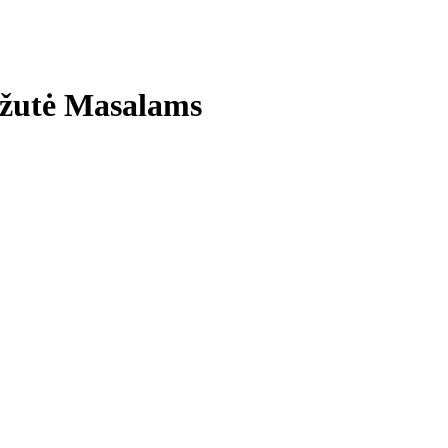
utė Masalams