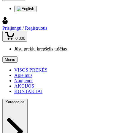
Prisijungti
/
Registruotis
0.00€
Jūsų prekių krepšelis tuščias
Meniu
VISOS PREKĖS
Apie mus
Naujienos
AKCIJOS
KONTAKTAI
Kategorijos