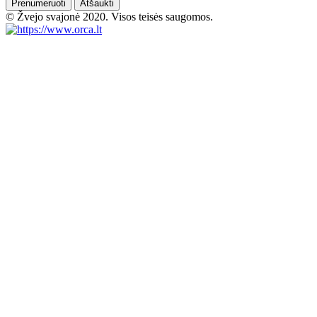
Prenumeruoti
Atšaukti
© Žvejo svajonė 2020. Visos teisės saugomos.