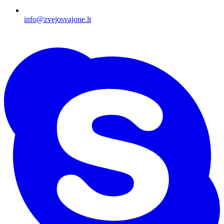
info@zvejosvajone.lt