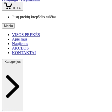
0.00€
Jūsų prekių krepšelis tuščias
Meniu
VISOS PREKĖS
Apie mus
Naujienos
AKCIJOS
KONTAKTAI
Kategorijos