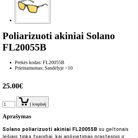
Poliarizuoti akiniai Solano
FL20055B
Prekės kodas:
FL20055B
Prieinamumas: Sandėlyje <10
25.00€
Į krepšelį
Aprašymas
Solano poliarizuoti akiniai FL20055B
su geltonais
lęšiais tinka žvejybai, kai apšvietimas prastesnis ir