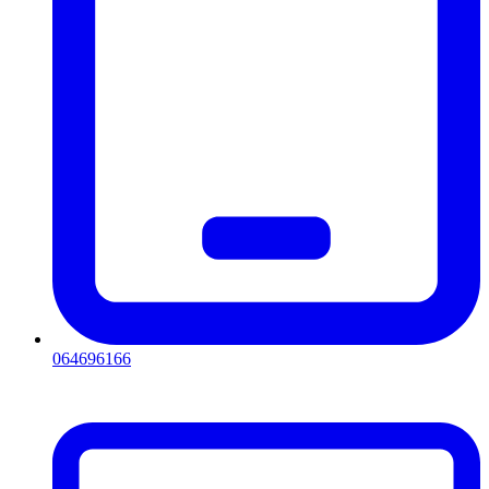
064696166