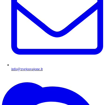
info@zvejosvajone.lt