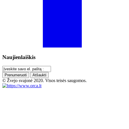
Naujienlaiškis
Prenumeruoti
Atšaukti
© Žvejo svajonė 2020. Visos teisės saugomos.