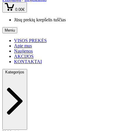
0.00€
Jūsų prekių krepšelis tuščias
Meniu
VISOS PREKĖS
Apie mus
Naujienos
AKCIJOS
KONTAKTAI
Kategorijos