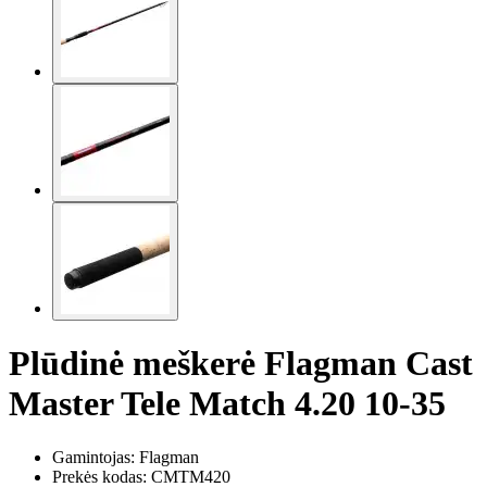
Plūdinė meškerė Flagman Cast
Master Tele Match 4.20 10-35
Gamintojas: Flagman
Prekės kodas:
CMTM420