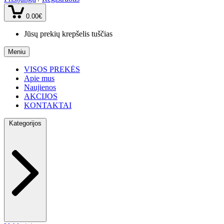
0.00€
Jūsų prekių krepšelis tuščias
Meniu
VISOS PREKĖS
Apie mus
Naujienos
AKCIJOS
KONTAKTAI
Kategorijos