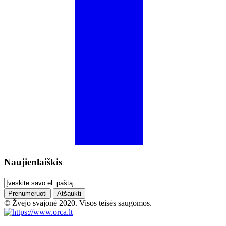
Naujienlaiškis
Prenumeruoti
Atšaukti
© Žvejo svajonė 2020. Visos teisės saugomos.