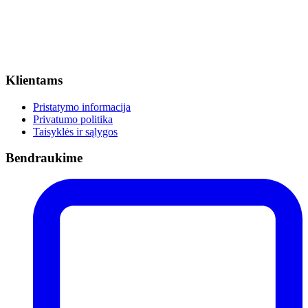
Klientams
Pristatymo informacija
Privatumo politika
Taisyklės ir sąlygos
Bendraukime