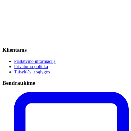
Klientams
Pristatymo informacija
Privatumo politika
Taisyklės ir sąlygos
Bendraukime