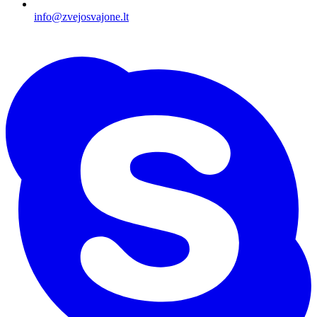
info@zvejosvajone.lt