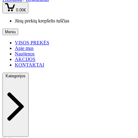
0.00€
Jūsų prekių krepšelis tuščias
Meniu
VISOS PREKĖS
Apie mus
Naujienos
AKCIJOS
KONTAKTAI
Kategorijos