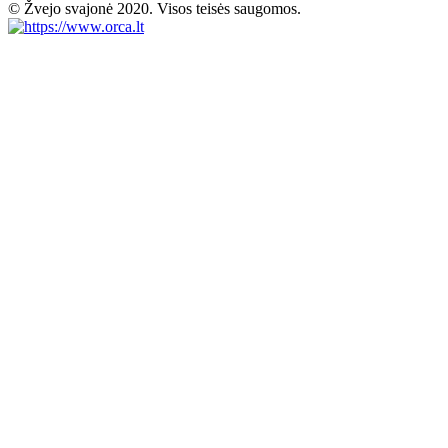
© Žvejo svajonė 2020. Visos teisės saugomos.