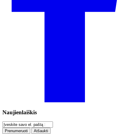
Naujienlaiškis
Prenumeruoti
Atšaukti