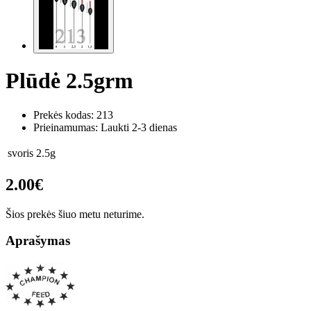
Plūdė 2.5grm
Prekės kodas:
213
Prieinamumas: Laukti 2-3 dienas
svoris
2.5g
2.00€
Šios prekės šiuo metu neturime.
Aprašymas