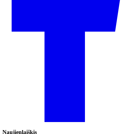
Naujienlaiškis