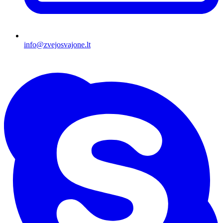
info@zvejosvajone.lt