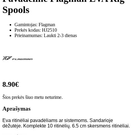
Spools
Gamintojas: Flagman
Prekės kodas:
HJ2510
Prieinamumas: Laukti 2-3 dienas
8.90€
Šios prekės šiuo metu neturime.
Aprašymas
Eva ritinėliai pavadėliams ar sistemoms. Sandarioje
dėžutėje. Komplekte 10 ritinėlių. 6.5 cm skersmens ritinėliai.