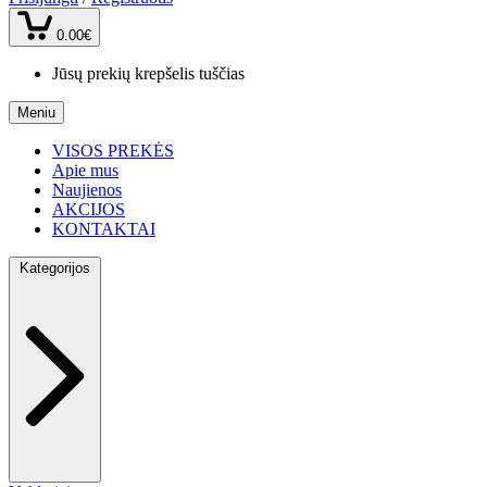
0.00€
Jūsų prekių krepšelis tuščias
Meniu
VISOS PREKĖS
Apie mus
Naujienos
AKCIJOS
KONTAKTAI
Kategorijos