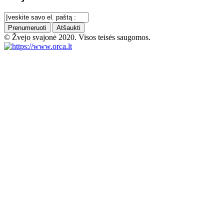
Prenumeruoti
Atšaukti
© Žvejo svajonė 2020. Visos teisės saugomos.