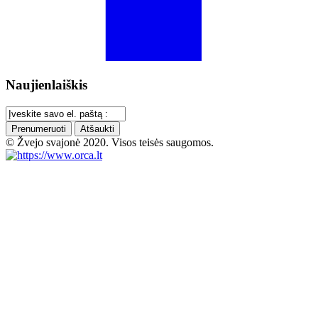
Naujienlaiškis
Prenumeruoti
Atšaukti
© Žvejo svajonė 2020. Visos teisės saugomos.