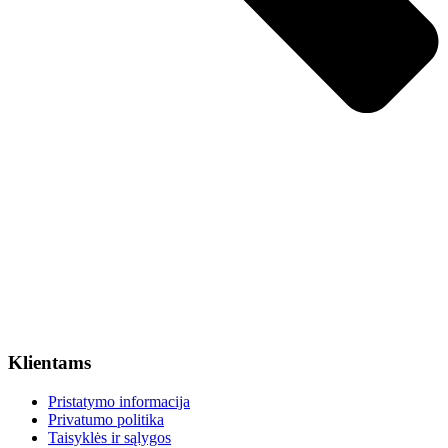
Klientams
Pristatymo informacija
Privatumo politika
Taisyklės ir sąlygos