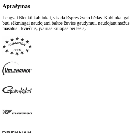
Aprašymas
Lengvai išlenkti kabliukai, visada išspręs žvejo bėdas. Kabliukai gali
būti sėkmingai naudojami baltos žuvies gaudymui, naudojant mažus
masalus - kviečius, įvairias kruopas bei tešlą.