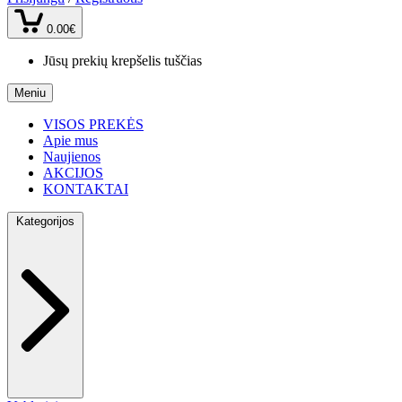
0.00€
Jūsų prekių krepšelis tuščias
Meniu
VISOS PREKĖS
Apie mus
Naujienos
AKCIJOS
KONTAKTAI
Kategorijos