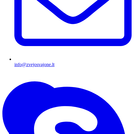
info@zvejosvajone.lt