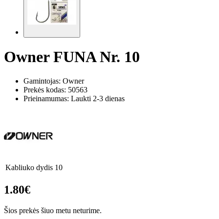
Owner FUNA Nr. 10
Gamintojas: Owner
Prekės kodas:
50563
Prieinamumas: Laukti 2-3 dienas
Kabliuko dydis
10
1.80€
Šios prekės šiuo metu neturime.