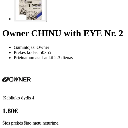
Owner CHINU with EYE Nr. 2
Gamintojas: Owner
Prekės kodas:
50355
Prieinamumas: Laukti 2-3 dienas
Kabliuko dydis
4
1.80€
Šios prekės šiuo metu neturime.