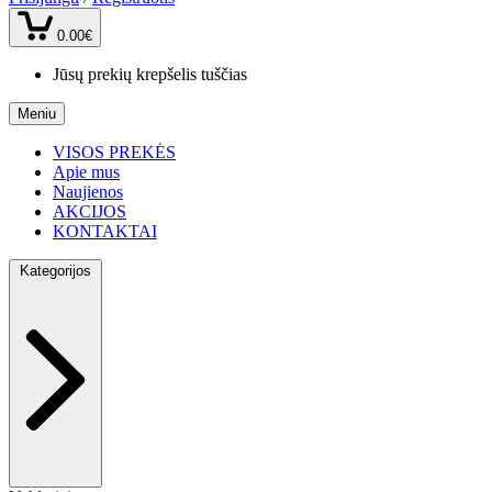
0.00€
Jūsų prekių krepšelis tuščias
Meniu
VISOS PREKĖS
Apie mus
Naujienos
AKCIJOS
KONTAKTAI
Kategorijos