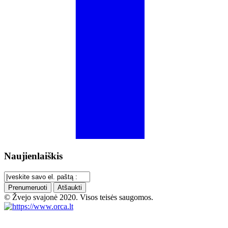
Naujienlaiškis
Prenumeruoti
Atšaukti
© Žvejo svajonė 2020. Visos teisės saugomos.