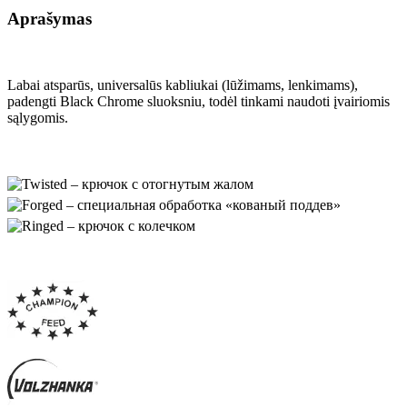
Aprašymas
Labai atsparūs, universalūs kabliukai (lūžimams, lenkimams),
padengti Black Chrome sluoksniu, todėl tinkami naudoti įvairiomis
sąlygomis.