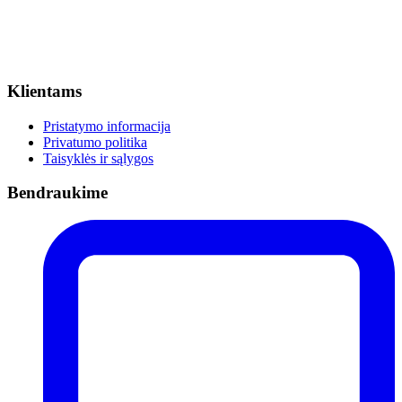
Klientams
Pristatymo informacija
Privatumo politika
Taisyklės ir sąlygos
Bendraukime