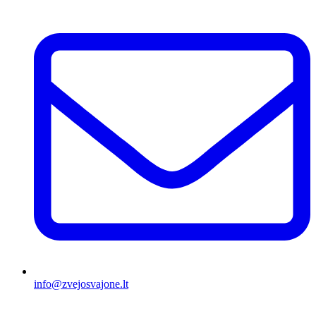
info@zvejosvajone.lt