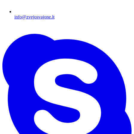
info@zvejosvajone.lt