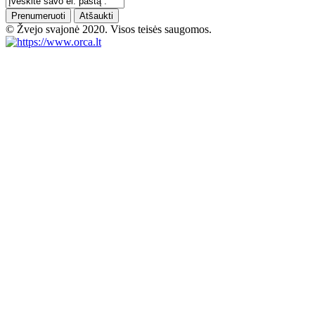
Prenumeruoti
Atšaukti
© Žvejo svajonė 2020. Visos teisės saugomos.