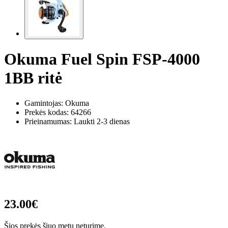
Okuma Fuel Spin FSP-4000
1BB ritė
Gamintojas: Okuma
Prekės kodas:
64266
Prieinamumas: Laukti 2-3 dienas
23.00€
Šios prekės šiuo metu neturime.