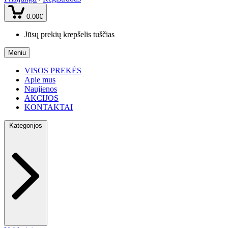
0.00€
Jūsų prekių krepšelis tuščias
Meniu
VISOS PREKĖS
Apie mus
Naujienos
AKCIJOS
KONTAKTAI
Kategorijos