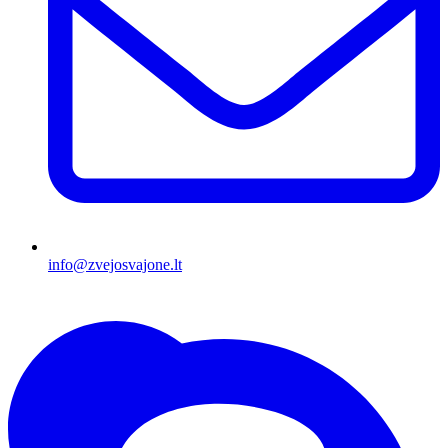
info@zvejosvajone.lt