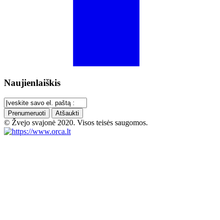
Naujienlaiškis
Prenumeruoti
Atšaukti
© Žvejo svajonė 2020. Visos teisės saugomos.