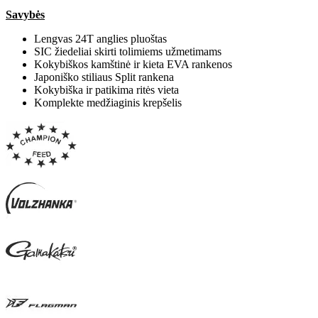
Savybės
Lengvas 24T anglies pluoštas
SIC žiedeliai skirti tolimiems užmetimams
Kokybiškos kamštinė ir kieta EVA rankenos
Japoniško stiliaus Split rankena
Kokybiška ir patikima ritės vieta
Komplekte medžiaginis krepšelis