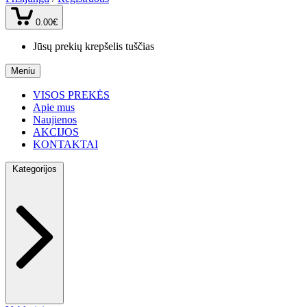
0.00€
Jūsų prekių krepšelis tuščias
Meniu
VISOS PREKĖS
Apie mus
Naujienos
AKCIJOS
KONTAKTAI
Kategorijos