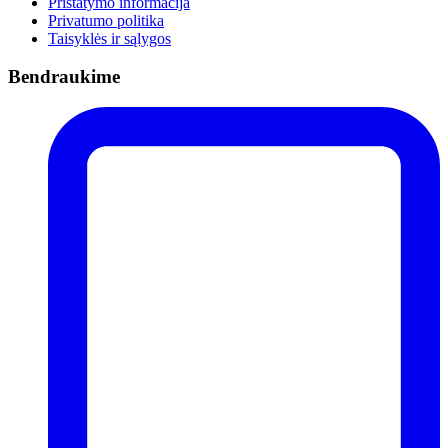
Pristatymo informacija
Privatumo politika
Taisyklės ir sąlygos
Bendraukime