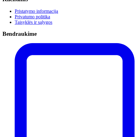
Pristatymo informacija
Privatumo politika
Taisyklės ir sąlygos
Bendraukime