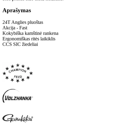
Aprašymas
24T Anglies pluoštas
Akcija - Fast
Kokybiška kamštinė rankena
Ergonomiškas ritės laikiklis
CCS SIC žiedeliai