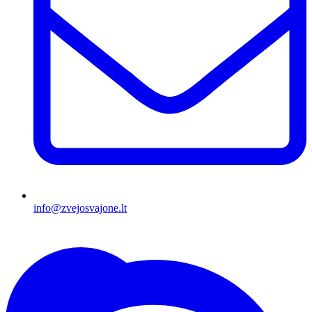
info@zvejosvajone.lt