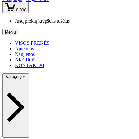
0.00€
Jūsų prekių krepšelis tuščias
Meniu
VISOS PREKĖS
Apie mus
Naujienos
AKCIJOS
KONTAKTAI
Kategorijos