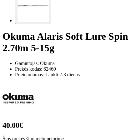
Okuma Alaris Soft Lure Spin
2.70m 5-15g
Gamintojas: Okuma
Prekės kodas:
62460
Prieinamumas: Laukti 2-3 dienas
40.00€
Šios prekės šiuo metu neturime.