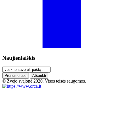
Naujienlaiškis
Prenumeruoti
Atšaukti
© Žvejo svajonė 2020. Visos teisės saugomos.