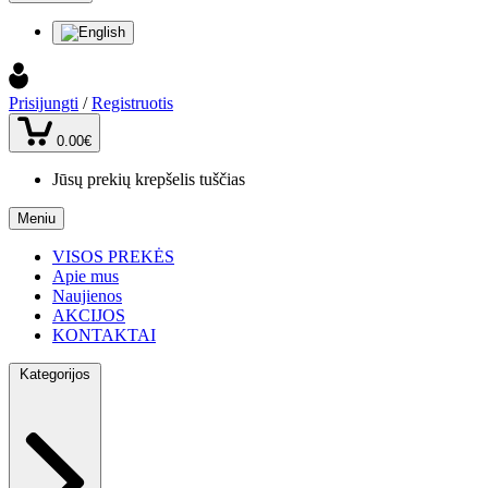
Prisijungti
/
Registruotis
0.00€
Jūsų prekių krepšelis tuščias
Meniu
VISOS PREKĖS
Apie mus
Naujienos
AKCIJOS
KONTAKTAI
Kategorijos