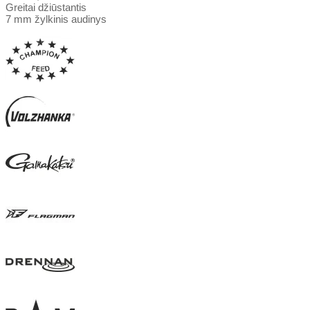
Greitai džiūstantis
7 mm žylkinis audinys