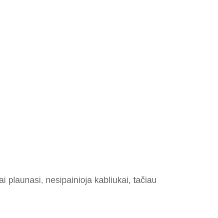
i plaunasi, nesipainioja kabliukai, tačiau