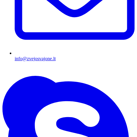
info@zvejosvajone.lt