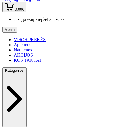
0.00€
Jūsų prekių krepšelis tuščias
Meniu
VISOS PREKĖS
Apie mus
Naujienos
AKCIJOS
KONTAKTAI
Kategorijos