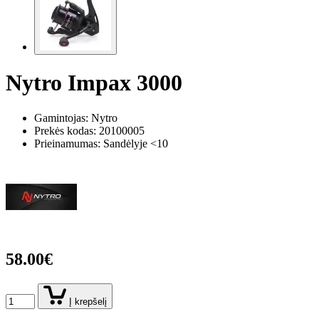
Nytro Impax 3000
Gamintojas: Nytro
Prekės kodas:
20100005
Prieinamumas: Sandėlyje <10
58.00€
Į krepšelį