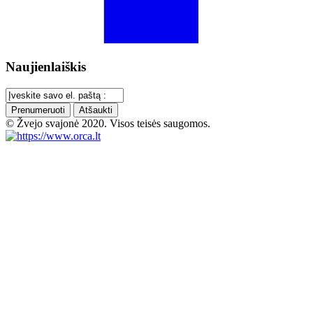
Naujienlaiškis
Prenumeruoti
Atšaukti
© Žvejo svajonė 2020. Visos teisės saugomos.