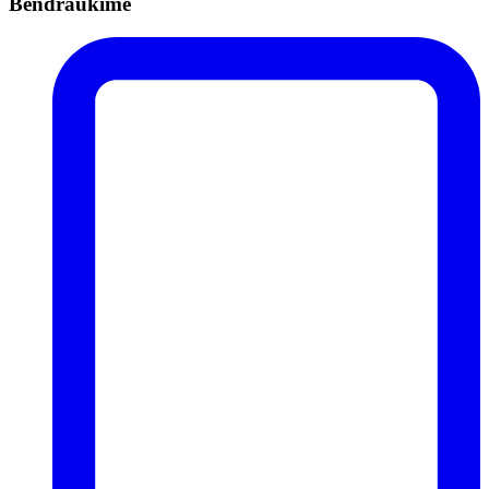
Bendraukime