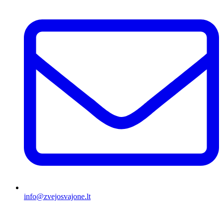
info@zvejosvajone.lt