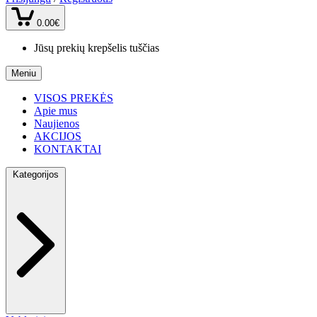
0.00€
Jūsų prekių krepšelis tuščias
Meniu
VISOS PREKĖS
Apie mus
Naujienos
AKCIJOS
KONTAKTAI
Kategorijos