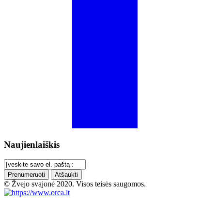
Naujienlaiškis
Prenumeruoti
Atšaukti
© Žvejo svajonė 2020. Visos teisės saugomos.