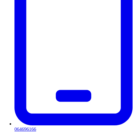
064696166