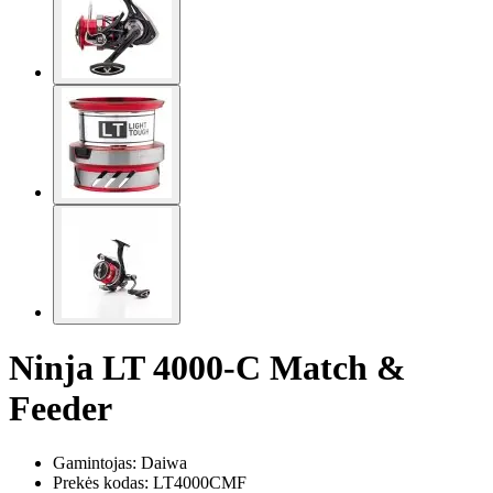
Ninja LT 4000-C Match &
Feeder
Gamintojas: Daiwa
Prekės kodas:
LT4000CMF