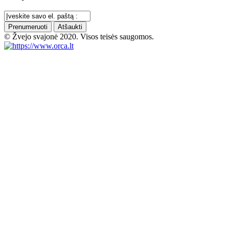
Prenumeruoti
Atšaukti
© Žvejo svajonė 2020. Visos teisės saugomos.