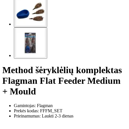
Method šėryklėlių komplektas
Flagman Flat Feeder Medium
+ Mould
Gamintojas: Flagman
Prekės kodas:
FFFM_SET
Prieinamumas: Laukti 2-3 dienas