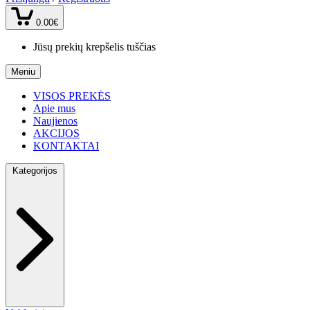
0.00€
Jūsų prekių krepšelis tuščias
Meniu
VISOS PREKĖS
Apie mus
Naujienos
AKCIJOS
KONTAKTAI
Kategorijos