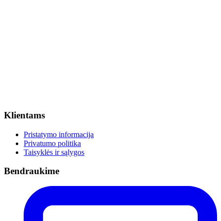
Klientams
Pristatymo informacija
Privatumo politika
Taisyklės ir sąlygos
Bendraukime