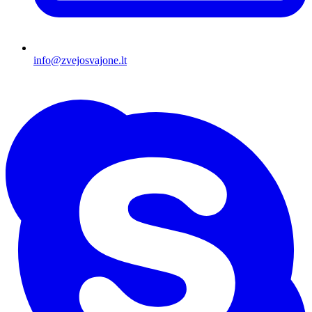
info@zvejosvajone.lt