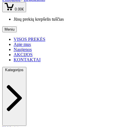
0.00€
Jūsų prekių krepšelis tuščias
Meniu
VISOS PREKĖS
Apie mus
Naujienos
AKCIJOS
KONTAKTAI
Kategorijos