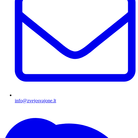
info@zvejosvajone.lt