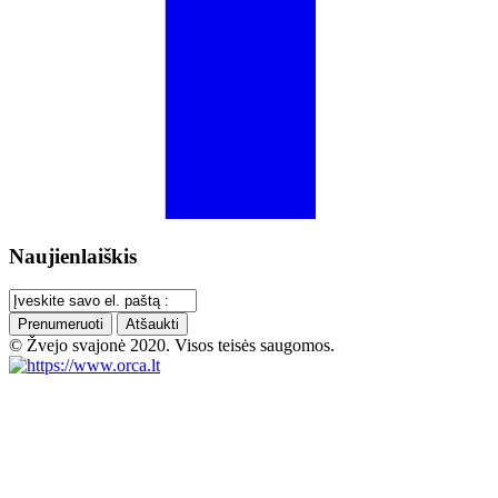
Naujienlaiškis
Prenumeruoti
Atšaukti
© Žvejo svajonė 2020. Visos teisės saugomos.