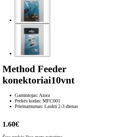
Method Feeder
konektoriai10vnt
Gamintojas: Atora
Prekės kodas:
MFC001
Prieinamumas: Laukti 2-3 dienas
1.60€