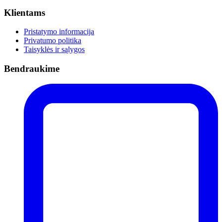
Klientams
Pristatymo informacija
Privatumo politika
Taisyklės ir sąlygos
Bendraukime