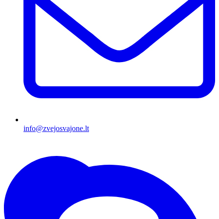
info@zvejosvajone.lt