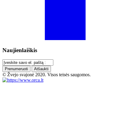
Naujienlaiškis
Prenumeruoti
Atšaukti
© Žvejo svajonė 2020. Visos teisės saugomos.