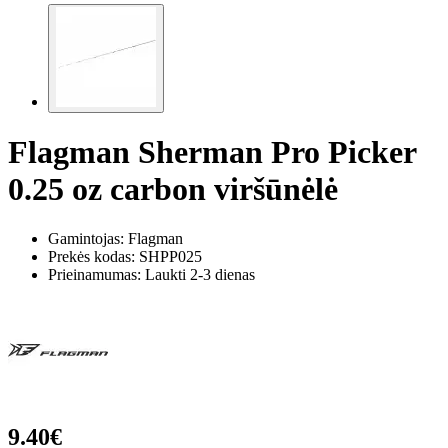
Flagman Sherman Pro Picker
0.25 oz carbon viršūnėlė
Gamintojas: Flagman
Prekės kodas:
SHPP025
Prieinamumas: Laukti 2-3 dienas
9.40€