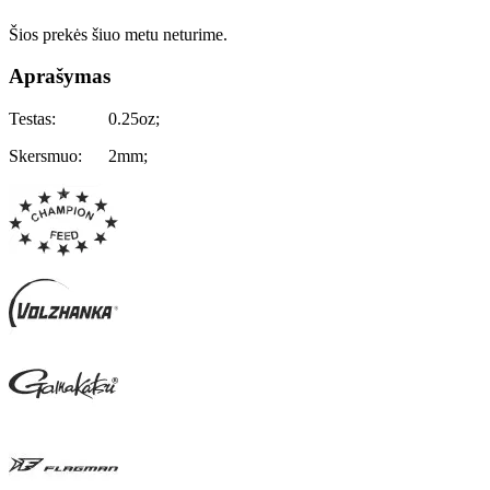
Šios prekės šiuo metu neturime.
Aprašymas
Testas: 0.25oz;
Skersmuo: 2mm;