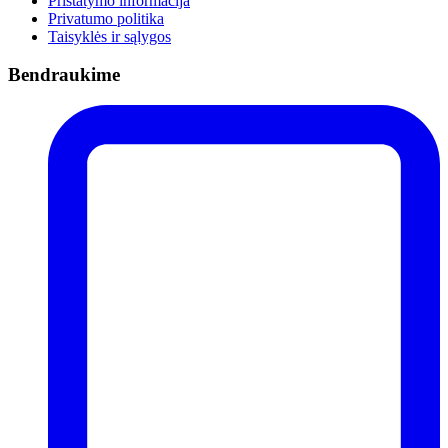
Pristatymo informacija
Privatumo politika
Taisyklės ir sąlygos
Bendraukime