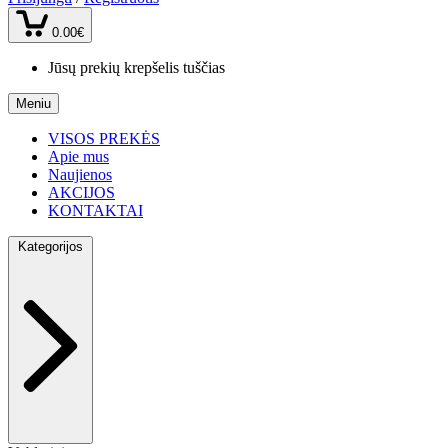
0.00€
Jūsų prekių krepšelis tuščias
Meniu
VISOS PREKĖS
Apie mus
Naujienos
AKCIJOS
KONTAKTAI
Kategorijos