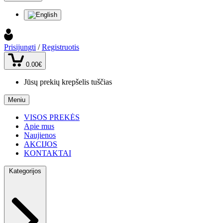
Prisijungti
/
Registruotis
0.00€
Jūsų prekių krepšelis tuščias
Meniu
VISOS PREKĖS
Apie mus
Naujienos
AKCIJOS
KONTAKTAI
Kategorijos