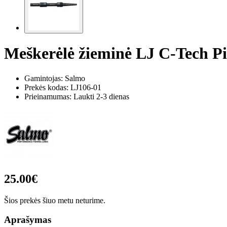
Meškerėlė žieminė LJ C-Tech 
Gamintojas: Salmo
Prekės kodas:
LJ106-01
Prieinamumas: Laukti 2-3 dienas
25.00€
Šios prekės šiuo metu neturime.
Aprašymas