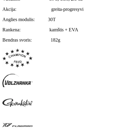
Akcija: greita-progresyvi
Anglies modulis: 30T
Rankena: kamštis + EVA
Bendras svoris:
182g