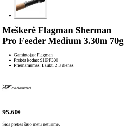
Meškerė Flagman Sherman
Pro Feeder Medium 3.30m 70g
Gamintojas: Flagman
Prekės kodas:
SHPF330
Prieinamumas: Laukti 2-3 dienas
95.60€
Šios prekės šiuo metu neturime.