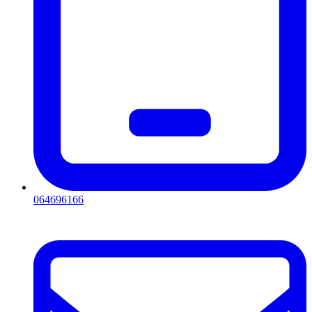
064696166