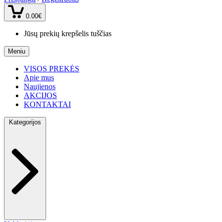
0.00€
Jūsų prekių krepšelis tuščias
Meniu
VISOS PREKĖS
Apie mus
Naujienos
AKCIJOS
KONTAKTAI
Kategorijos