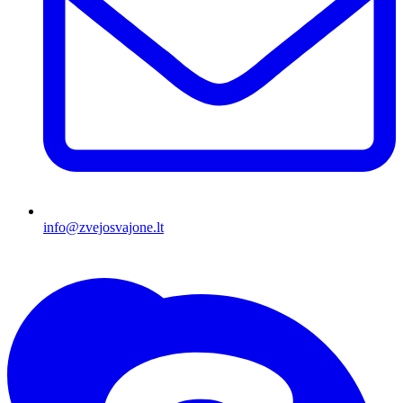
info@zvejosvajone.lt