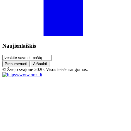
Naujienlaiškis
Prenumeruoti
Atšaukti
© Žvejo svajonė 2020. Visos teisės saugomos.