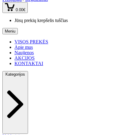
0.00€
Jūsų prekių krepšelis tuščias
Meniu
VISOS PREKĖS
Apie mus
Naujienos
AKCIJOS
KONTAKTAI
Kategorijos