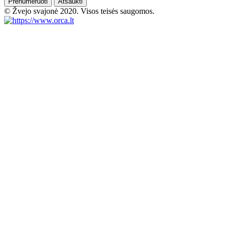
Prenumeruoti
Atšaukti
© Žvejo svajonė 2020. Visos teisės saugomos.