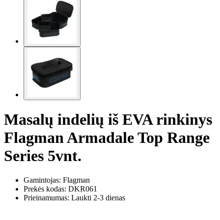
Masalų indelių iš EVA rinkinys
Flagman Armadale Top Range
Series 5vnt.
Gamintojas: Flagman
Prekės kodas:
DKR061
Prieinamumas: Laukti 2-3 dienas