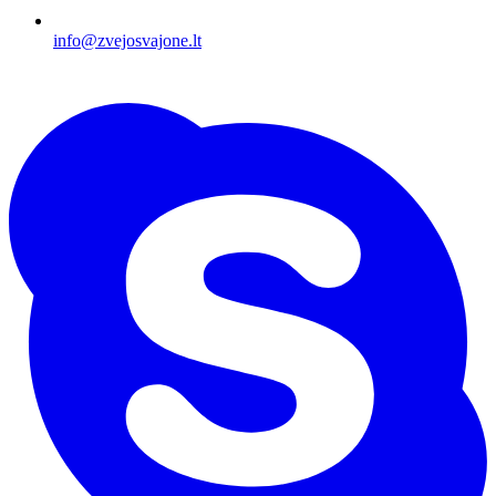
info@zvejosvajone.lt