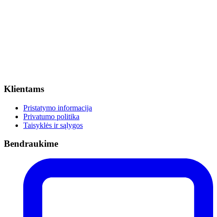
Klientams
Pristatymo informacija
Privatumo politika
Taisyklės ir sąlygos
Bendraukime