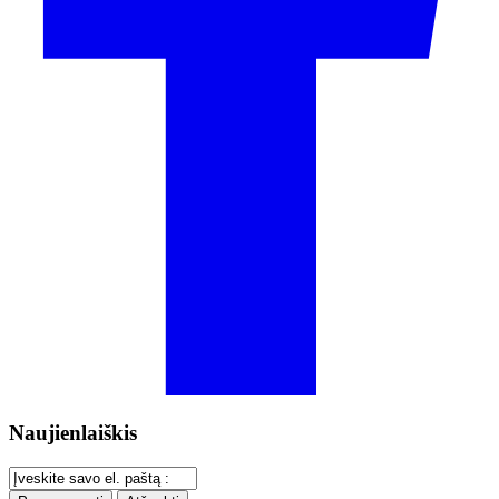
Naujienlaiškis