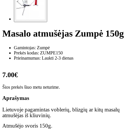
Masalo atmušėjas Zumpė 150g
Gamintojas: Zumpė
Prekės kodas:
ZUMPE150
Prieinamumas: Laukti 2-3 dienas
7.00€
Šios prekės šiuo metu neturime.
Aprašymas
Lietuvoje pagamintas voblerių, blizgių ar kitų masalų
atmušėjas iš kliuvinių.
Atmušėjo svoris 150g.