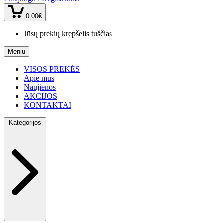
0.00€
Jūsų prekių krepšelis tuščias
Meniu
VISOS PREKĖS
Apie mus
Naujienos
AKCIJOS
KONTAKTAI
Kategorijos