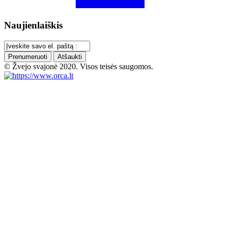
Naujienlaiškis
Prenumeruoti
Atšaukti
© Žvejo svajonė 2020. Visos teisės saugomos.