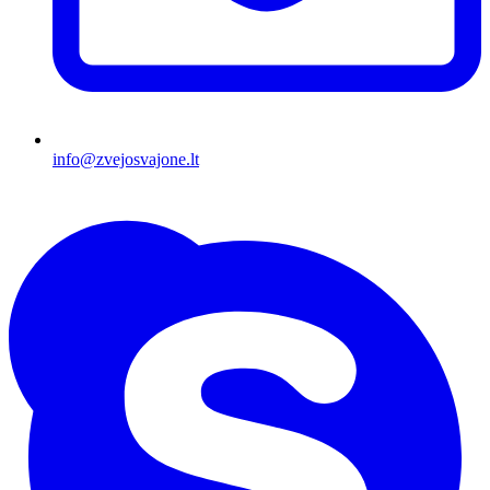
info@zvejosvajone.lt