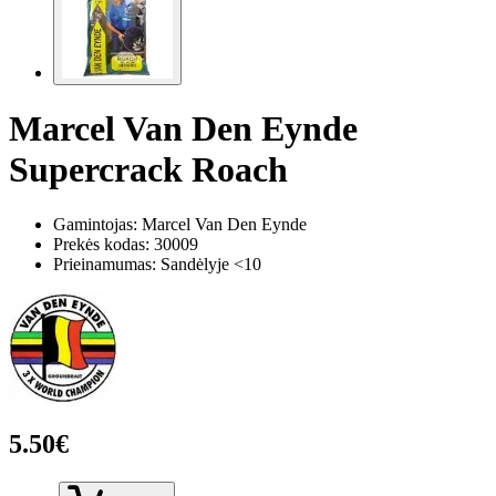
Marcel Van Den Eynde
Supercrack Roach
Gamintojas: Marcel Van Den Eynde
Prekės kodas:
30009
Prieinamumas: Sandėlyje <10
5.50€