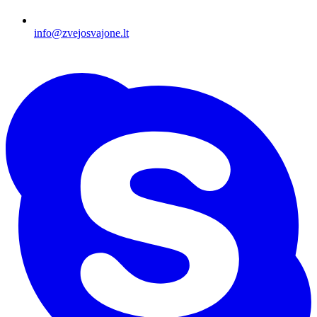
info@zvejosvajone.lt