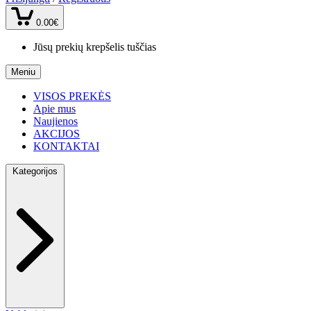
0.00€
Jūsų prekių krepšelis tuščias
Meniu
VISOS PREKĖS
Apie mus
Naujienos
AKCIJOS
KONTAKTAI
Kategorijos