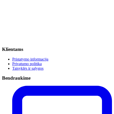
Klientams
Pristatymo informacija
Privatumo politika
Taisyklės ir sąlygos
Bendraukime