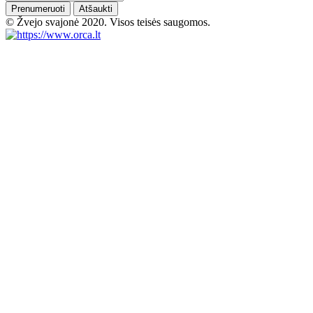
Prenumeruoti
Atšaukti
© Žvejo svajonė 2020. Visos teisės saugomos.