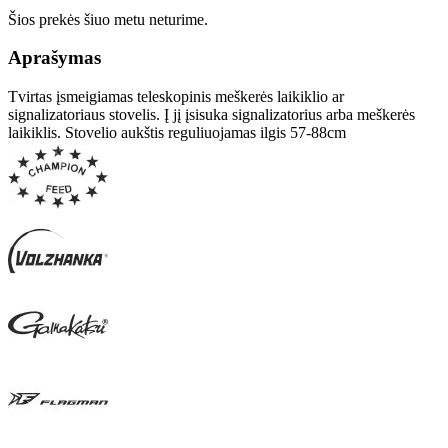
Šios prekės šiuo metu neturime.
Aprašymas
Tvirtas įsmeigiamas teleskopinis meškerės laikiklio ar
signalizatoriaus stovelis. Į jį įsisuka signalizatorius arba meškerės
laikiklis. Stovelio aukštis reguliuojamas ilgis 57-88cm