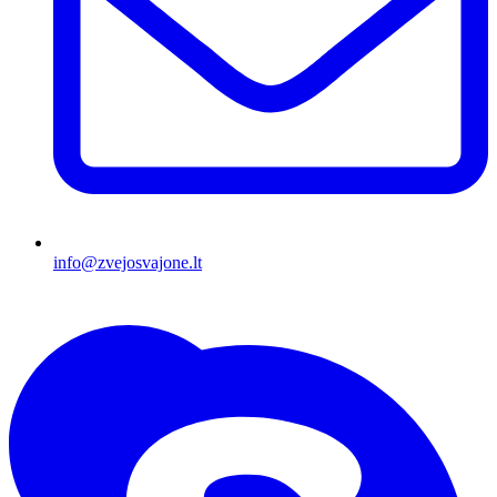
info@zvejosvajone.lt