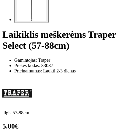
Laikiklis meškerėms Traper
Select (57-88cm)
Gamintojas: Traper
Prekės kodas:
83087
Prieinamumas: Laukti 2-3 dienas
Ilgis
57-88cm
5.00€