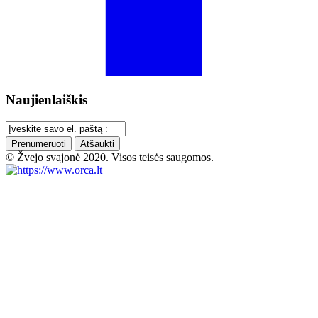
Naujienlaiškis
Prenumeruoti
Atšaukti
© Žvejo svajonė 2020. Visos teisės saugomos.