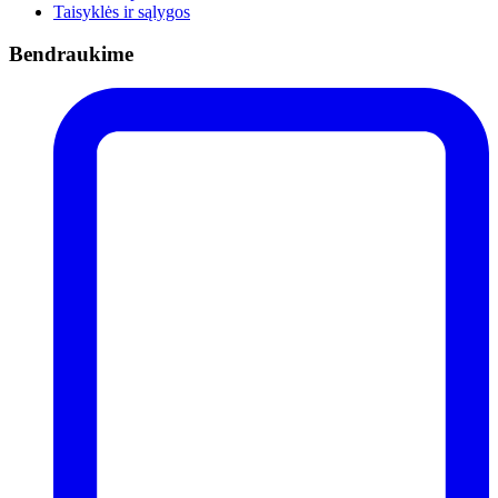
Taisyklės ir sąlygos
Bendraukime