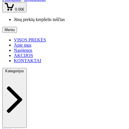
0.00€
Jūsų prekių krepšelis tuščias
Meniu
VISOS PREKĖS
Apie mus
Naujienos
AKCIJOS
KONTAKTAI
Kategorijos