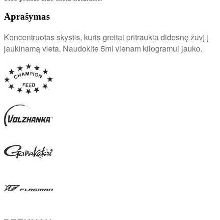
Aprašymas
Koncentruotas skystis, kuris greitai pritraukia didesnę žuvį į
jaukinamą vieta. Naudokite 5ml vienam kilogramui jauko.