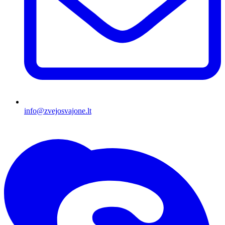
info@zvejosvajone.lt