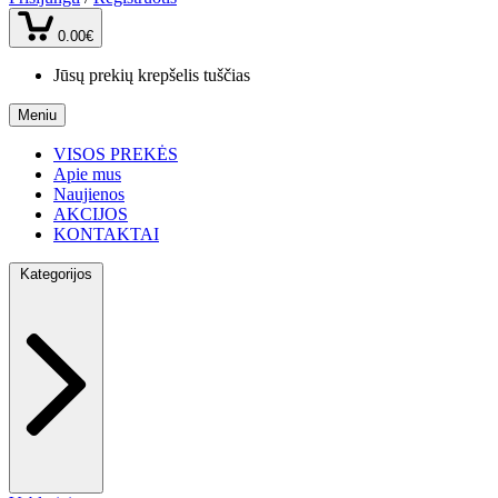
0.00€
Jūsų prekių krepšelis tuščias
Meniu
VISOS PREKĖS
Apie mus
Naujienos
AKCIJOS
KONTAKTAI
Kategorijos