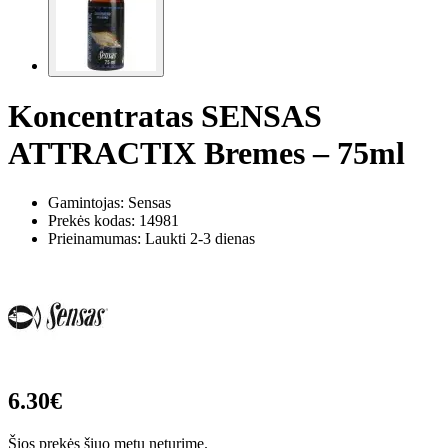
Koncentratas SENSAS
ATTRACTIX Bremes – 75ml
Gamintojas: Sensas
Prekės kodas:
14981
Prieinamumas: Laukti 2-3 dienas
6.30€
Šios prekės šiuo metu neturime.