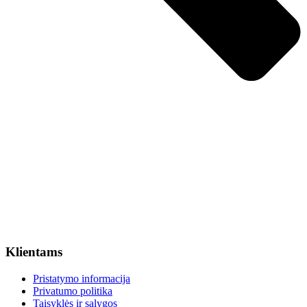
Klientams
Pristatymo informacija
Privatumo politika
Taisyklės ir sąlygos