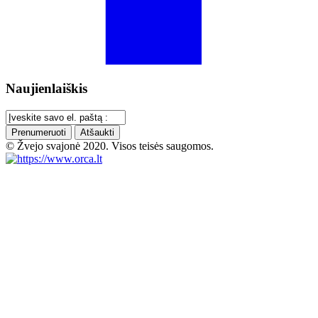
Naujienlaiškis
Prenumeruoti
Atšaukti
© Žvejo svajonė 2020. Visos teisės saugomos.