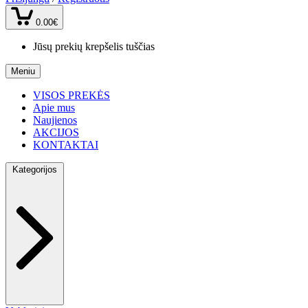
0.00€
Jūsų prekių krepšelis tuščias
Meniu
VISOS PREKĖS
Apie mus
Naujienos
AKCIJOS
KONTAKTAI
Kategorijos