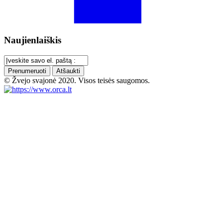
Naujienlaiškis
Prenumeruoti
Atšaukti
© Žvejo svajonė 2020. Visos teisės saugomos.