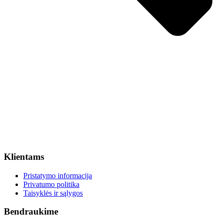
Klientams
Pristatymo informacija
Privatumo politika
Taisyklės ir sąlygos
Bendraukime