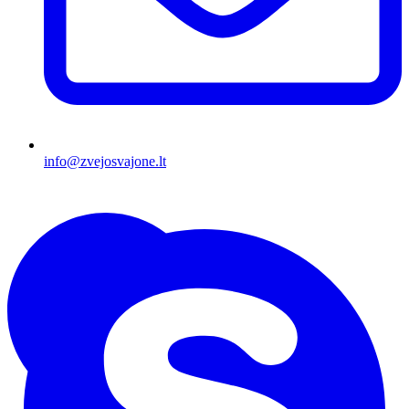
info@zvejosvajone.lt