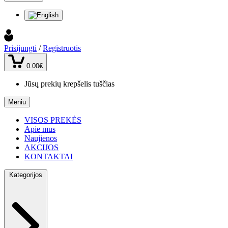
Prisijungti
/
Registruotis
0.00€
Jūsų prekių krepšelis tuščias
Meniu
VISOS PREKĖS
Apie mus
Naujienos
AKCIJOS
KONTAKTAI
Kategorijos