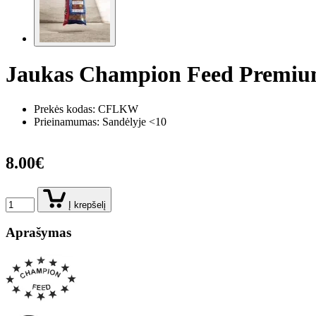
Jaukas Champion Feed Premiu
Prekės kodas:
CFLKW
Prieinamumas: Sandėlyje <10
8.00€
Į krepšelį
Aprašymas