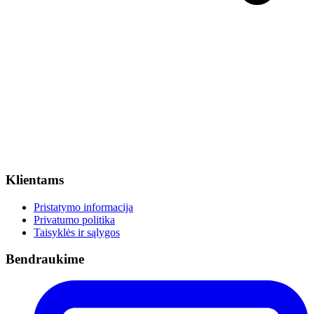
Klientams
Pristatymo informacija
Privatumo politika
Taisyklės ir sąlygos
Bendraukime