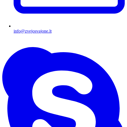
info@zvejosvajone.lt