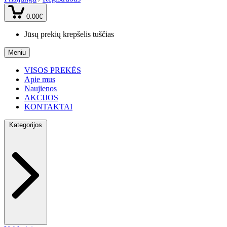
0.00€
Jūsų prekių krepšelis tuščias
Meniu
VISOS PREKĖS
Apie mus
Naujienos
AKCIJOS
KONTAKTAI
Kategorijos