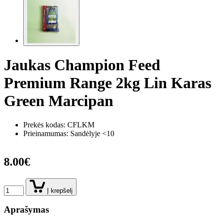
Jaukas Champion Feed
Premium Range 2kg Lin Karas
Green Marcipan
Prekės kodas:
CFLKM
Prieinamumas: Sandėlyje <10
8.00€
Į krepšelį
Aprašymas