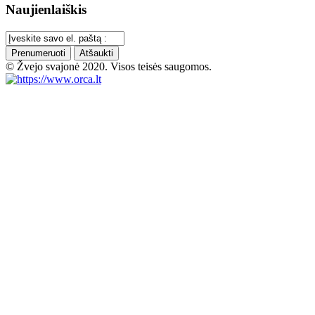
Naujienlaiškis
Prenumeruoti
Atšaukti
© Žvejo svajonė 2020. Visos teisės saugomos.