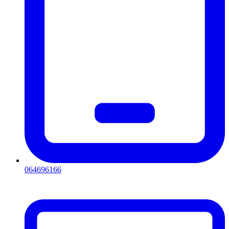
064696166