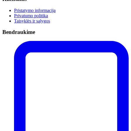
Pristatymo informacija
Privatumo politika
Taisyklės ir sąlygos
Bendraukime