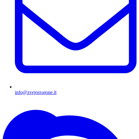
info@zvejosvajone.lt