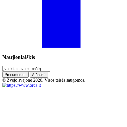
Naujienlaiškis
Prenumeruoti
Atšaukti
© Žvejo svajonė 2020. Visos teisės saugomos.