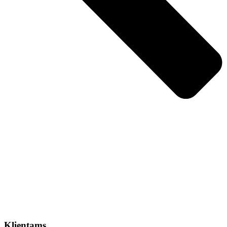
Klientams