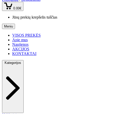
0.00€
Jūsų prekių krepšelis tuščias
Meniu
VISOS PREKĖS
Apie mus
Naujienos
AKCIJOS
KONTAKTAI
Kategorijos