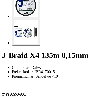
J-Braid X4 135m 0,15mm
Gamintojas: Daiwa
Prekės kodas:
JBR4170015
Prieinamumas: Sandėlyje <10