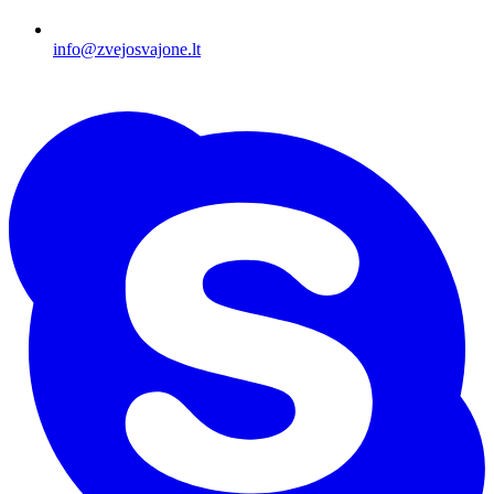
info@zvejosvajone.lt