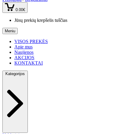
0.00€
Jūsų prekių krepšelis tuščias
Meniu
VISOS PREKĖS
Apie mus
Naujienos
AKCIJOS
KONTAKTAI
Kategorijos