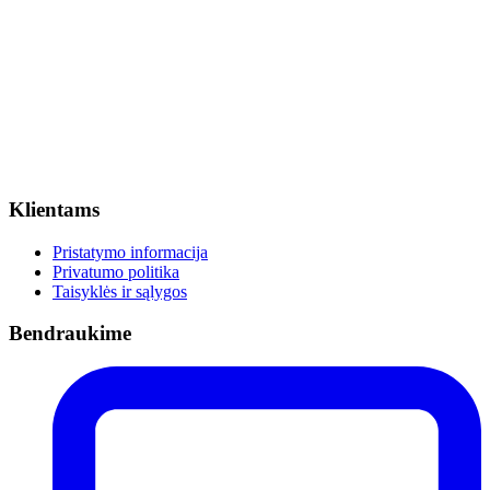
Klientams
Pristatymo informacija
Privatumo politika
Taisyklės ir sąlygos
Bendraukime