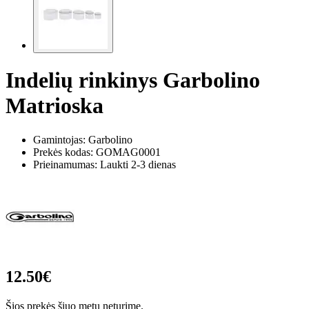
Indelių rinkinys Garbolino
Matrioska
Gamintojas: Garbolino
Prekės kodas:
GOMAG0001
Prieinamumas: Laukti 2-3 dienas
12.50€
Šios prekės šiuo metu neturime.