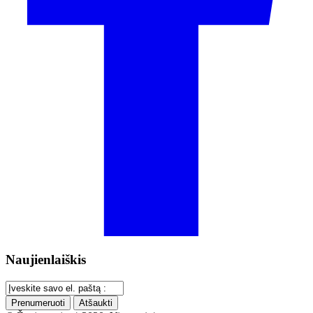
Naujienlaiškis
Prenumeruoti
Atšaukti