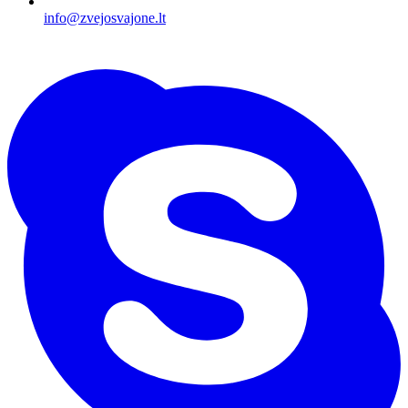
info@zvejosvajone.lt