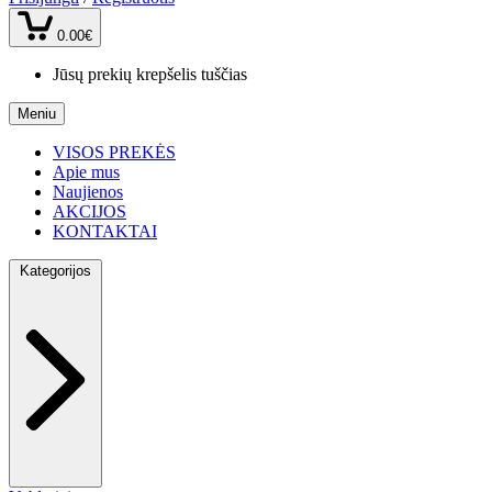
0.00€
Jūsų prekių krepšelis tuščias
Meniu
VISOS PREKĖS
Apie mus
Naujienos
AKCIJOS
KONTAKTAI
Kategorijos