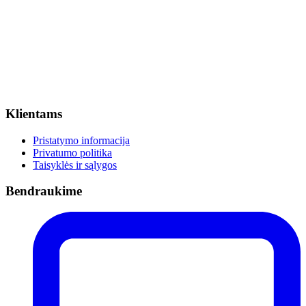
Klientams
Pristatymo informacija
Privatumo politika
Taisyklės ir sąlygos
Bendraukime