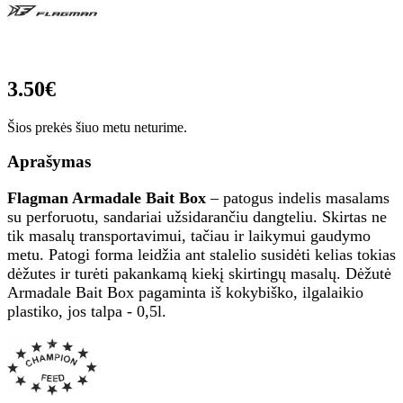
3.50€
Šios prekės šiuo metu neturime.
Aprašymas
Flagman Armadale Bait Box
– patogus indelis masalams
su perforuotu, sandariai užsidarančiu dangteliu. Skirtas ne
tik masalų transportavimui, tačiau ir laikymui gaudymo
metu. Patogi forma leidžia ant stalelio susidėti kelias tokias
dėžutes ir turėti pakankamą kiekį skirtingų masalų. Dėžutė
Armadale Bait Box pagaminta iš kokybiško, ilgalaikio
plastiko, jos talpa - 0,5l.