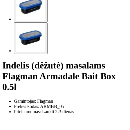
Indelis (dėžutė) masalams
Flagman Armadale Bait Box
0.5l
Gamintojas: Flagman
Prekės kodas:
ARMBB_05
Prieinamumas: Laukti 2-3 dienas