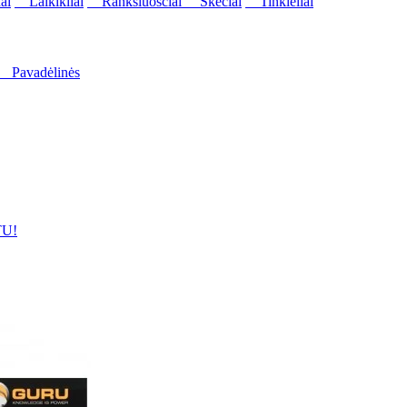
ai
Laikikliai
Rankšluosčiai
Skėčiai
Tinkleliai
Pavadėlinės
U!