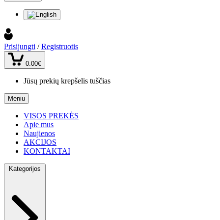
Prisijungti
/
Registruotis
0.00€
Jūsų prekių krepšelis tuščias
Meniu
VISOS PREKĖS
Apie mus
Naujienos
AKCIJOS
KONTAKTAI
Kategorijos