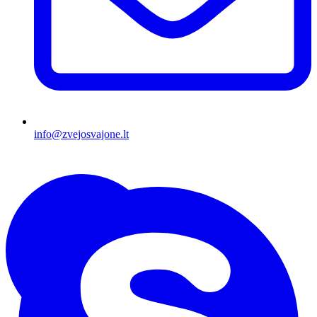
info@zvejosvajone.lt