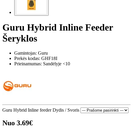
Guru Hybrid Inline Feeder
Šeryklos
Gamintojas: Guru
Prekės kodas:
GHF18I
Prieinamumas: Sandėlyje <10
Guru Hybrid Inline feeder Dydis / Svoris
Nuo 3.69€