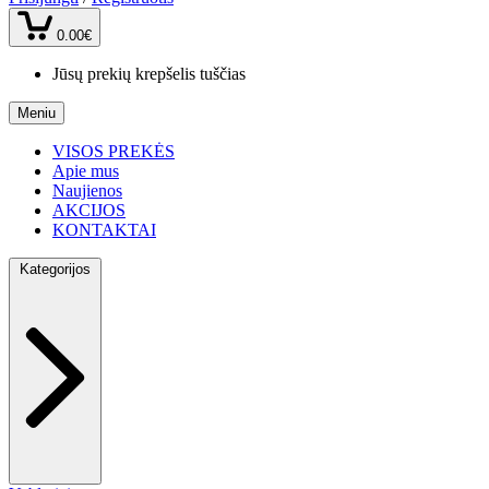
0.00€
Jūsų prekių krepšelis tuščias
Meniu
VISOS PREKĖS
Apie mus
Naujienos
AKCIJOS
KONTAKTAI
Kategorijos