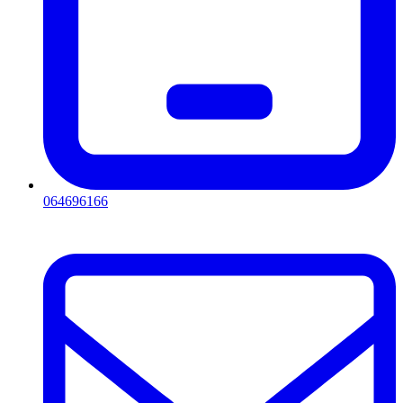
064696166