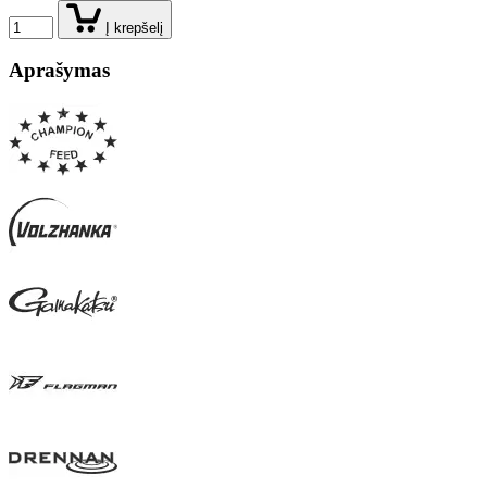
Į krepšelį
Aprašymas