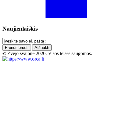
Naujienlaiškis
Prenumeruoti
Atšaukti
© Žvejo svajonė 2020. Visos teisės saugomos.