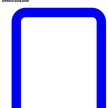
Bendraukime