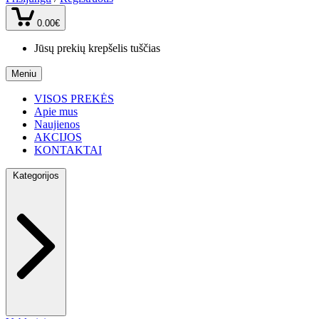
0.00€
Jūsų prekių krepšelis tuščias
Meniu
VISOS PREKĖS
Apie mus
Naujienos
AKCIJOS
KONTAKTAI
Kategorijos