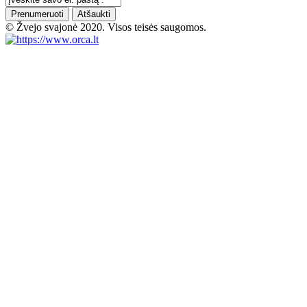
Prenumeruoti
Atšaukti
© Žvejo svajonė 2020. Visos teisės saugomos.