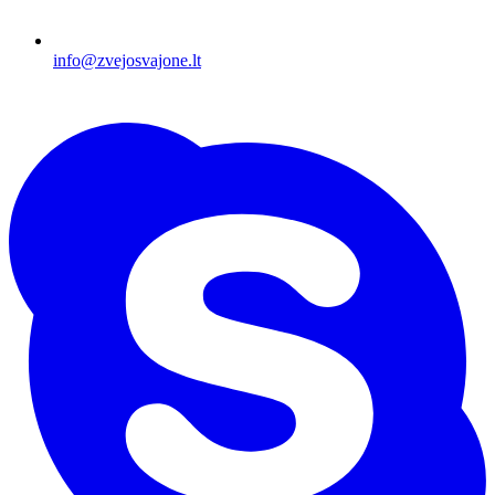
info@zvejosvajone.lt