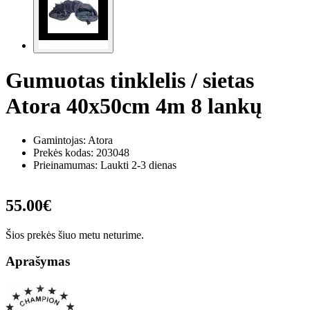
Gumuotas tinklelis / sietas
Atora 40x50cm 4m 8 lankų
Gamintojas: Atora
Prekės kodas:
203048
Prieinamumas: Laukti 2-3 dienas
55.00€
Šios prekės šiuo metu neturime.
Aprašymas