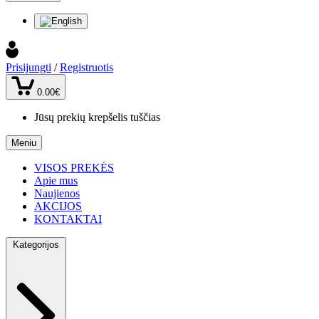
Prisijungti
/
Registruotis
0.00€
Jūsų prekių krepšelis tuščias
Meniu
VISOS PREKĖS
Apie mus
Naujienos
AKCIJOS
KONTAKTAI
Kategorijos