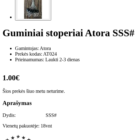
Guminiai stoperiai Atora SSS#
Gamintojas: Atora
Prekės kodas:
AT024
Prieinamumas: Laukti 2-3 dienas
1.00€
Šios prekės šiuo metu neturime.
Aprašymas
Dydis: SSS#
Vienetų pakuotėje: 18vnt