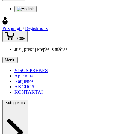
Prisijungti
/
Registruotis
0.00€
Jūsų prekių krepšelis tuščias
Meniu
VISOS PREKĖS
Apie mus
Naujienos
AKCIJOS
KONTAKTAI
Kategorijos