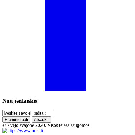
Naujienlaiškis
Prenumeruoti
Atšaukti
© Žvejo svajonė 2020. Visos teisės saugomos.