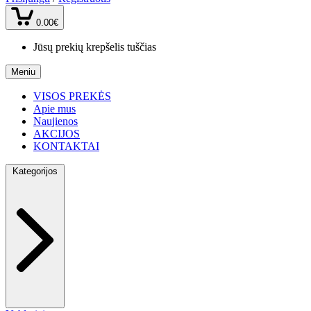
0.00€
Jūsų prekių krepšelis tuščias
Meniu
VISOS PREKĖS
Apie mus
Naujienos
AKCIJOS
KONTAKTAI
Kategorijos