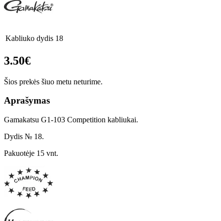
Kabliuko dydis
18
3.50€
Šios prekės šiuo metu neturime.
Aprašymas
Gamakatsu G1-103 Competition kabliukai.
Dydis № 18.
Pakuotėje 15 vnt.