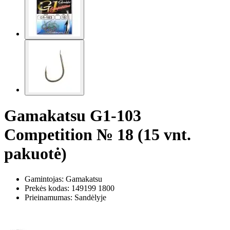
Gamakatsu G1-103
Competition № 18 (15 vnt.
pakuotė)
Gamintojas: Gamakatsu
Prekės kodas:
149199 1800
Prieinamumas: Sandėlyje