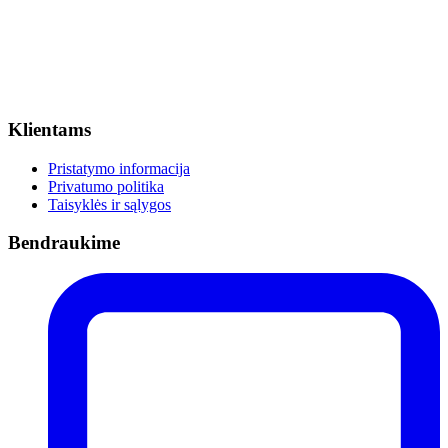
Klientams
Pristatymo informacija
Privatumo politika
Taisyklės ir sąlygos
Bendraukime