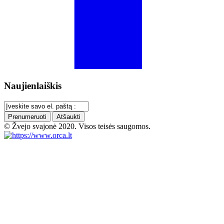
Naujienlaiškis
Prenumeruoti
Atšaukti
© Žvejo svajonė 2020. Visos teisės saugomos.