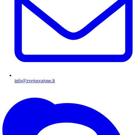
info@zvejosvajone.lt