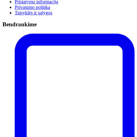
Pristatymo informacija
Privatumo politika
Taisyklės ir sąlygos
Bendraukime