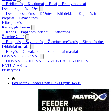
Bridkelnės
Kostiumai
Batai
Braidymo batai
Dėklai, kuprinės, dėžės
Dėklai meškerėms
Dėžutės
Kiti dėklai
Kuprinės ir
krepšiai
Pavadėlinės
Kitos prekės
Kėdės, platformos
Kėdės
Papildomi priedai
Platformos
Žieminė žūklė
Blizgutės
Švytuoklės
Žieminės meškerės
Žieminės ritės
Dirbtiniai masalai
Blizgės
Galvakabliai
Silikoniniai masalai
DOVANŲ KUPONAI
DOVANŲ KUPONAI
ŽVEJYBA SU ŽŪKLĖS
ENTUZIASTU!
Pristatymas
Fox Matrix Feeder Snap Links Dydis 14x10