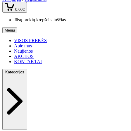
0.00€
Jūsų prekių krepšelis tuščias
Meniu
VISOS PREKĖS
Apie mus
Naujienos
AKCIJOS
KONTAKTAI
Kategorijos