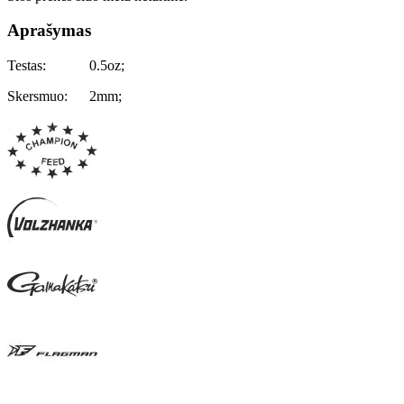
Aprašymas
Testas: 0.5oz;
Skersmuo: 2mm;