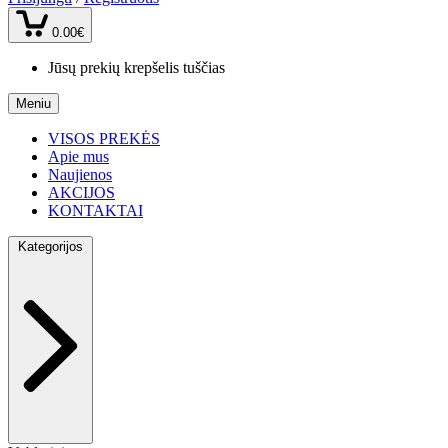
0.00€
Jūsų prekių krepšelis tuščias
Meniu
VISOS PREKĖS
Apie mus
Naujienos
AKCIJOS
KONTAKTAI
Kategorijos