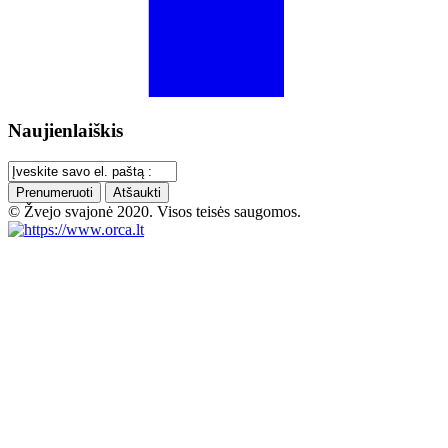
Naujienlaiškis
Prenumeruoti
Atšaukti
© Žvejo svajonė 2020. Visos teisės saugomos.