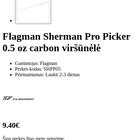
Flagman Sherman Pro Picker
0.5 oz carbon viršūnėlė
Gamintojas: Flagman
Prekės kodas:
SHPP05
Prieinamumas: Laukti 2-3 dienas
9.40€
Šios prekės šiuo metu neturime.