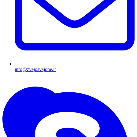
info@zvejosvajone.lt